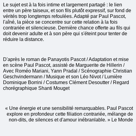
Le sujet est à la fois intime et largement partagé : le lien
entre un père taiseux, et son fils plutôt expressif, sur fond de
vérités trop longtemps refoulées. Adapté par Paul Pascot,
l'aîné, la pièce se concentre sur cette relation à la fois
contrariée et silencieuse. Dernière chance offerte au fils qui
doit devenir adulte et à son père qui s'éteint pour tenter de
réduire la distance.
D'après le roman de Panayotis Pascot / Adaptation et mise
en scène Paul Pascot, assisté de Marguerite de Hillerin /
Avec Roméo Mariani, Yann Pradal / Scénographie Christian
Geschvindermann / Musique et son Léo Nivot / Lumière
Dominique Borrini / Costumes Clément Desoutter / Regard
chorégraphique Shanti Mouget
« Une énergie et une sensibilité remarquables. Paul Pascot
explore en profondeur cette filiation contrariée, mélange de
non-dits, de silences et d'amour inébranlable. » Le Monde